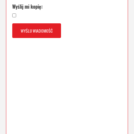
Wyślij mi kopię: