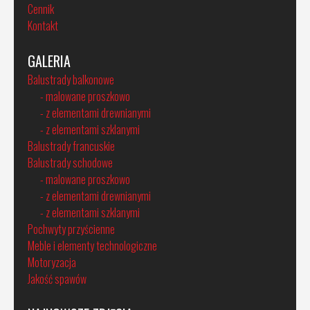
Cennik
Kontakt
GALERIA
Balustrady balkonowe
- malowane proszkowo
- z elementami drewnianymi
- z elementami szklanymi
Balustrady francuskie
Balustrady schodowe
- malowane proszkowo
- z elementami drewnianymi
- z elementami szklanymi
Pochwyty przyścienne
Meble i elementy technologiczne
Motoryzacja
Jakość spawów