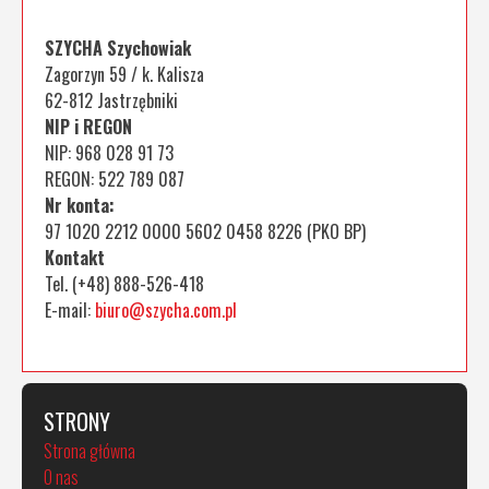
SZYCHA Szychowiak
Zagorzyn 59 / k. Kalisza
62-812 Jastrzębniki
NIP i REGON
NIP: 968 028 91 73
REGON: 522 789 087
Nr konta:
97 1020 2212 0000 5602 0458 8226 (PKO BP)
Kontakt
Tel. (+48) 888-526-418
E-mail:
biuro@szycha.com.pl
STRONY
Strona główna
O nas