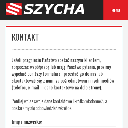
Skip
to
MENU
content
KONTAKT
Jeżeli pragniecie Państwo zostać naszym klientem,
rozpocząć współpracę lub mają Państwo pytania, prosimy
wypełnić poniższy formularz i przesłać go do nas lub
skontaktować się z nami za pośrednictwem innych mediów
(telefon, e-mail – dane kontaktowe na dole strony).
Poniżej wpisz swoje dane kontaktowe i krótką wiadomość, a
postaramy się odpowiedzieć wkrótce.
Imię i nazwisko: