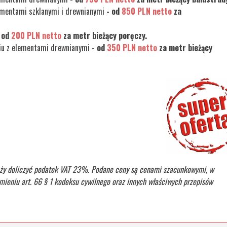
elementami szklanymi i drewnianymi
- od
850 PLN netto
za
 od
200 PLN netto
za metr bieżący poręczy.
niu z elementami drewnianymi
- od
350 PLN netto
za metr bieżący
ży doliczyć podatek VAT
23%. Podane ceny są cenami szacunkowymi, w
mieniu art. 66 § 1 kodeksu cywilnego oraz innych właściwych przepisów