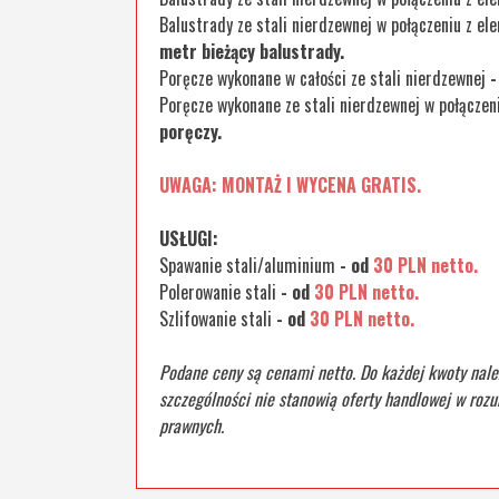
Balustrady ze stali nierdzewnej w połączeniu z 
metr bieżący balustrady.
Poręcze wykonane w całości ze stali nierdzewnej
-
Poręcze wykonane ze stali nierdzewnej w połącze
poręczy.
UWAGA: MONTAŻ I WYCENA GRATIS.
USŁUGI:
Spawanie stali/aluminium
- od
30 PLN netto.
Polerowanie stali
- od
30 PLN netto.
Szlifowanie stali
- od
30 PLN netto.
Podane ceny są cenami netto. Do każdej kwoty nale
szczególności nie stanowią oferty handlowej w rozu
prawnych.