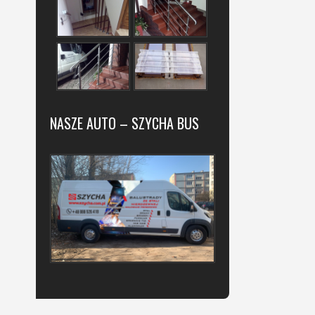
NASZE AUTO – SZYCHA BUS